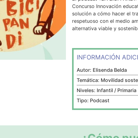
Concurso Innovación educati
solución a cómo hacer el tr
respetuoso con el medio am
alternativa viable y sostenib
INFORMACIÓN ADIC
Autor: Elisenda Belda
Temática: Movilidad soste
Niveles: Infantil / Primaria
Tipo: Podcast