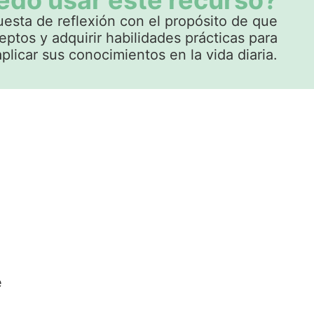
do usar este recurso?
sta de reflexión con el propósito de que
eptos y adquirir habilidades prácticas para
aplicar sus conocimientos en la vida diaria.
é
é