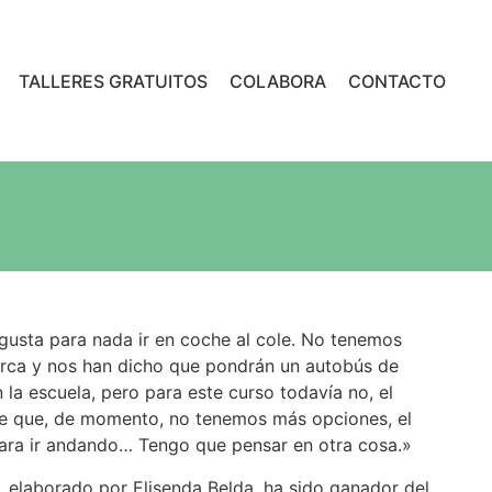
TALLERES GRATUITOS
COLABORA
CONTACTO
gusta para nada ir en coche al cole. No tenemos
rca y nos han dicho que pondrán un autobús de
 la escuela, pero para este curso todavía no, el
ce que, de momento, no tenemos más opciones, el
para ir andando… Tengo que pensar en otra cosa.»
 elaborado por Elisenda Belda, ha sido ganador del