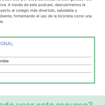
va. A través de este podcast, descubriremos la
ayecto al colegio más divertido, saludable y
biente, fomentando el uso de la bicicleta como una
le.
IONAL
nible