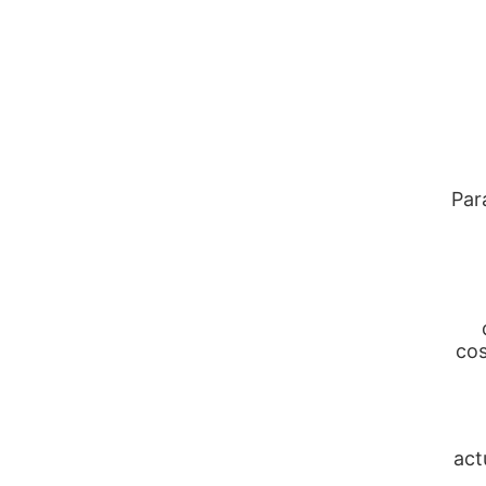
Par
cos
act