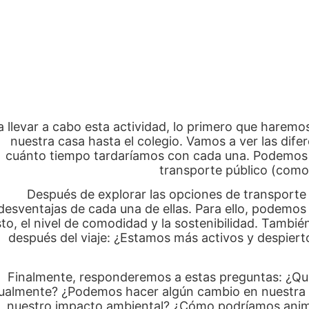
a llevar a cabo esta actividad, lo primero que haremo
nuestra casa hasta el colegio. Vamos a ver las dif
cuánto tiempo tardaríamos con cada una. Podemos eleg
transporte público (como
Después de explorar las opciones de transporte
desventajas de cada una de ellas. Para ello, podemos 
to, el nivel de comodidad y la sostenibilidad. Tamb
después del viaje: ¿Estamos más activos y despiert
Finalmente, responderemos a estas preguntas: ¿Qué
ualmente? ¿Podemos hacer algún cambio en nuestra ru
nuestro impacto ambiental? ¿Cómo podríamos anima