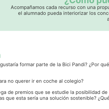
¿Cómo pue
Acompañamos cada recurso con una propue
el alumnado pueda interiorizar los conc
n
ustaría formar parte de la Bici Pandi? ¿Por qu
ra no querer ir en coche al colegio?
ga de premios que se estudie la posibilidad de
nsas que esta sería una solución sostenible? ¿Qu