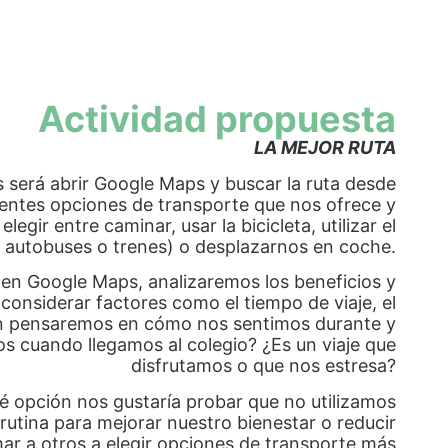
Actividad propuesta
LA MEJOR RUTA
s será abrir Google Maps y buscar la ruta desde
erentes opciones de transporte que nos ofrece y
ir entre caminar, usar la bicicleta, utilizar el
 autobuses o trenes) o desplazarnos en coche.
 en Google Maps, analizaremos los beneficios y
considerar factores como el tiempo de viaje, el
ién pensaremos en cómo nos sentimos durante y
os cuando llegamos al colegio? ¿Es un viaje que
disfrutamos o que nos estresa?
 opción nos gustaría probar que no utilizamos
tina para mejorar nuestro bienestar o reducir
r a otros a elegir opciones de transporte más