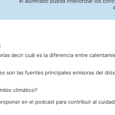
el alumnado pueda interiorizar los conc
n
ías decir cuál es la diferencia entre calentami
s son las fuentes principales emisoras del dió
mbio climático?
proponer en el podcast para contribuir al cuidad