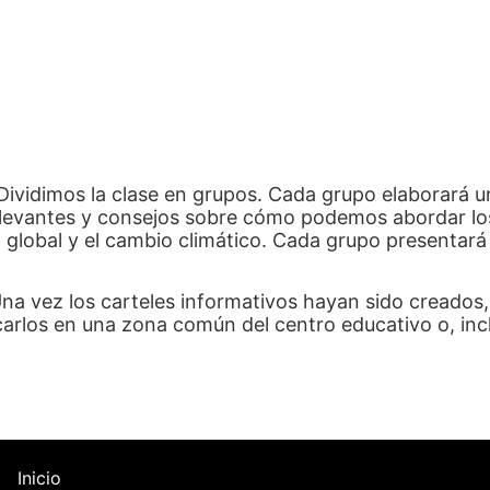
Dividimos la clase en grupos. Cada grupo elaborará un
levantes y consejos sobre cómo podemos abordar lo
global y el cambio climático. Cada grupo presentará s
na vez los carteles informativos hayan sido creados,
carlos en una zona común del centro educativo o, incl
Inicio