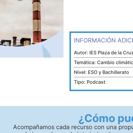
INFORMACIÓN ADIC
Autor: IES Plaza de la Cru
Temática: Cambio climáti
Nivel: ESO y Bachillerato
Tipo: Podcast
¿Cómo pue
Acompañamos cada recurso con una propue