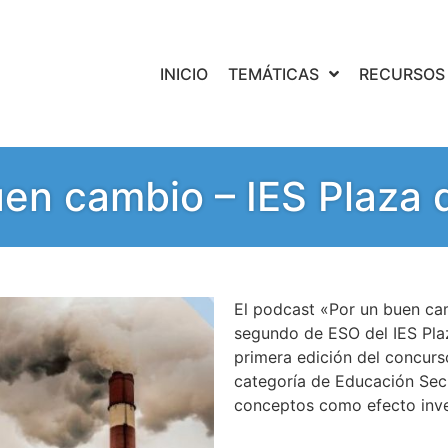
INICIO
TEMÁTICAS
RECURSOS
en cambio – IES Plaza 
El podcast «Por un buen ca
segundo de ESO del IES Plaz
primera edición del concurs
categoría de Educación Secu
conceptos como efecto inve