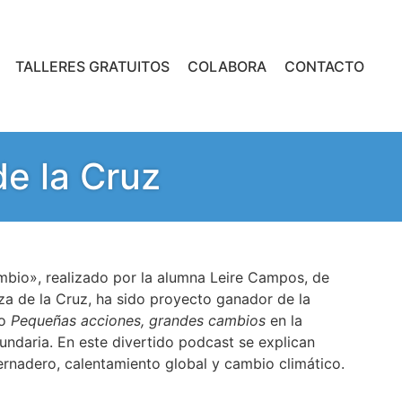
TALLERES GRATUITOS
COLABORA
CONTACTO
de la Cruz
mbio», realizado por la alumna Leire Campos, de
a de la Cruz, ha sido proyecto ganador de la
o
Pequeñas acciones, grandes cambios
en la
ndaria. En este divertido podcast se explican
rnadero, calentamiento global y cambio climático.