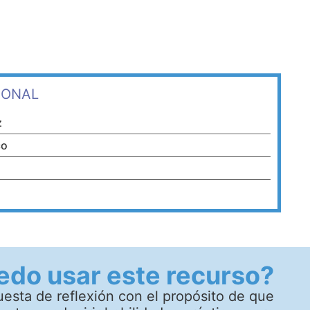
IONAL
z
co
do usar este recurso?
sta de reflexión con el propósito de que