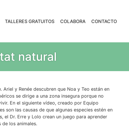
TALLERES GRATUITOS
COLABORA
CONTACTO
tat natural
. Ariel y Renée descubren que Noa y Teo están en
 ibéricos se dirige a una zona insegura porque no
vir. En el siguiente vídeo, creado por Equipo
es son las causas de que algunas especies estén en
, el Dr. Erre y Lolo crean un juego para aprender
s de los animales.