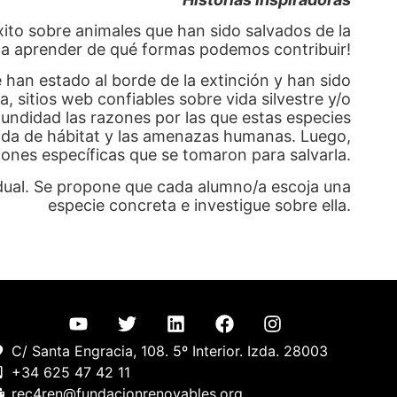
xito sobre animales que han sido salvados de la
 y a aprender de qué formas podemos contribuir!
an estado al borde de la extinción y han sido
a, sitios web confiables sobre vida silvestre y/o
undidad las razones por las que estas especies
rdida de hábitat y las amenazas humanas. Luego,
iones específicas que se tomaron para salvarla.
idual. Se propone que cada alumno/a escoja una
especie concreta e investigue sobre ella.
C/ Santa Engracia, 108. 5º Interior. Izda. 28003
+34 625 47 42 11
rec4ren@fundacionrenovables.org