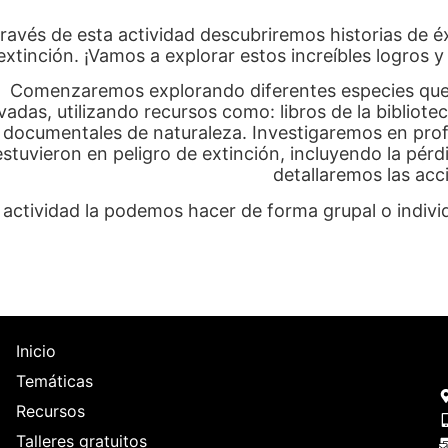
través de esta actividad descubriremos historias de é
extinción. ¡Vamos a explorar estos increíbles logros
Comenzaremos explorando diferentes especies que h
vadas, utilizando recursos como: libros de la bibliotec
documentales de naturaleza. Investigaremos en prof
estuvieron en peligro de extinción, incluyendo la pé
detallaremos las acc
 actividad la podemos hacer de forma grupal o indiv
Inicio
Temáticas
Recursos
Talleres gratuitos