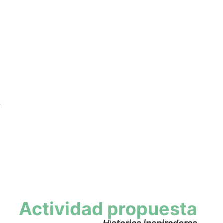
e
Actividad propuesta
Historias inspiradoras