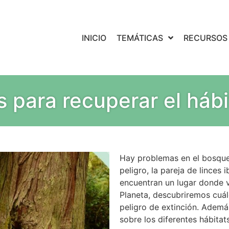
INICIO
TEMÁTICAS
RECURSOS
 para recuperar el hábi
Hay problemas en el bosque
peligro, la pareja de linces
encuentran un lugar donde vi
Planeta, descubriremos cuál
peligro de extinción. Además
sobre los diferentes hábitat