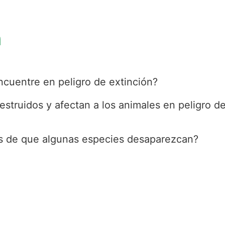
n
ncuentre en peligro de extinción?
estruidos y afectan a los animales en peligro d
sas de que algunas especies desaparezcan?