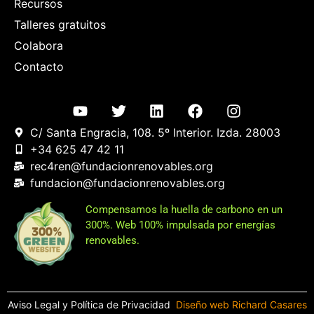
Recursos
Talleres gratuitos
Colabora
Contacto
C/ Santa Engracia, 108. 5º Interior. Izda. 28003
+34 625 47 42 11
rec4ren@fundacionrenovables.org
fundacion@fundacionrenovables.org
Compensamos la huella de carbono en un
300%. Web 100% impulsada por energías
renovables.
Aviso Legal y Política de Privacidad
Diseño web Richard Casares