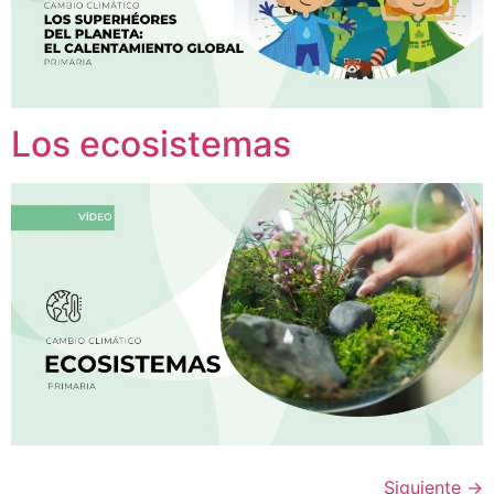
Los ecosistemas
Siguiente
→